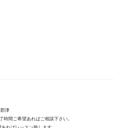
。
／郡津
・終了時間ご希望あればご相談下さい。
望あればレッスン致します。