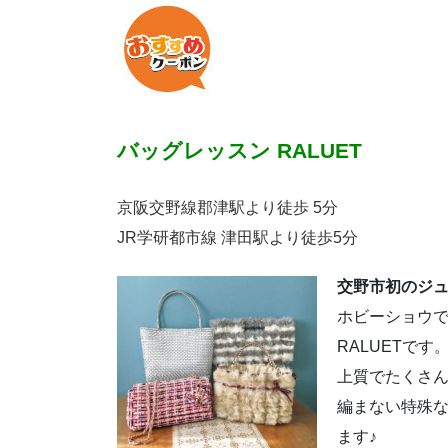
バッグレッスン RALUET
京阪交野線郡津駅より徒歩 5分
JR学研都市線 津田駅より徒歩5分
交野市初のジ
ホビーショウ
RALUETです
上質でたくさ
編まない特殊
ます♪