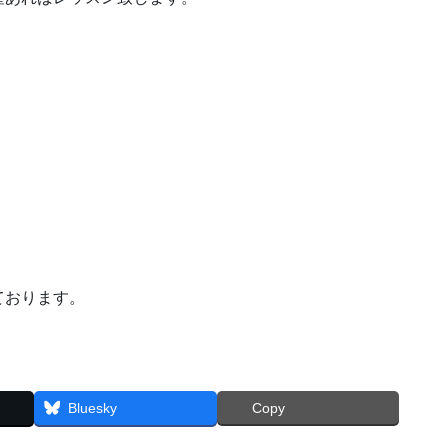
ております。
Bluesky
Copy