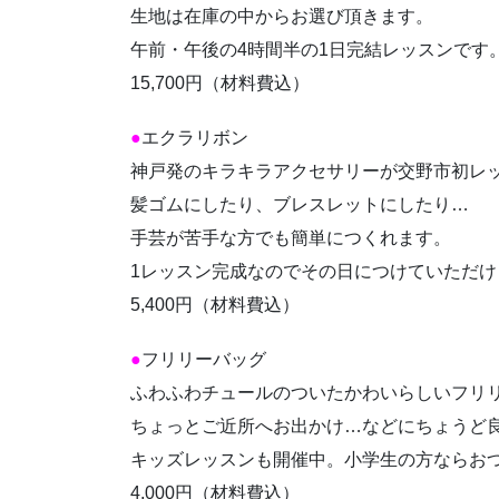
生地は在庫の中からお選び頂きます。
午前・午後の4時間半の1日完結レッスンです
15,700円（材料費込）
●
エクラリボン
神戸発のキラキラアクセサリーが交野市初レ
髪ゴムにしたり、ブレスレットにしたり…
手芸が苦手な方でも簡単につくれます。
1レッスン完成なのでその日につけていただけ
5,400円（材料費込）
●
フリリーバッグ
ふわふわチュールのついたかわいらしいフリ
ちょっとご近所へお出かけ…などにちょうど
キッズレッスンも開催中。小学生の方ならおつ
4,000円（材料費込）