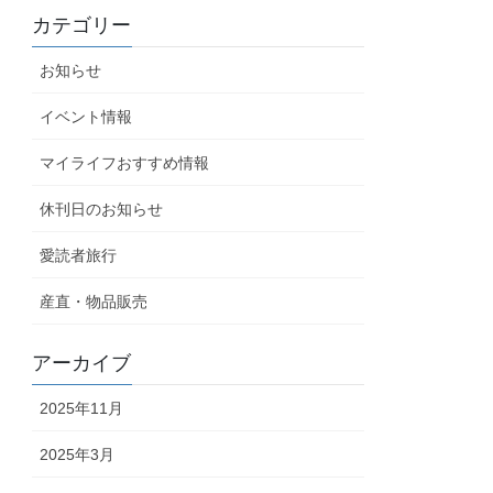
カテゴリー
お知らせ
イベント情報
マイライフおすすめ情報
休刊日のお知らせ
愛読者旅行
産直・物品販売
アーカイブ
2025年11月
2025年3月