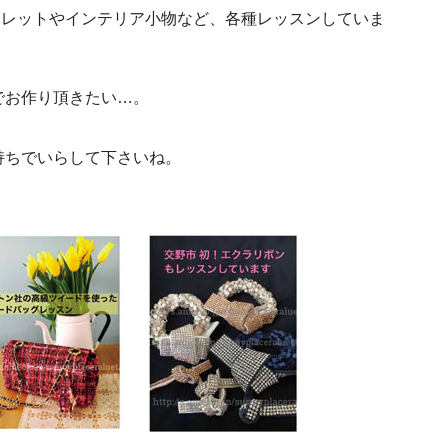
スレットやインテリア小物など、各種レッスンしていま
でお作り頂きたい…。
持ちでいらして下さいね。