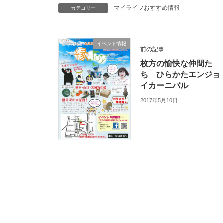
マイライフおすすめ情報
カテゴリー
イベント情報
前の記事
枚方の愉快な仲間た
ち ひらかたエンジョ
イカーニバル
2017年5月10日