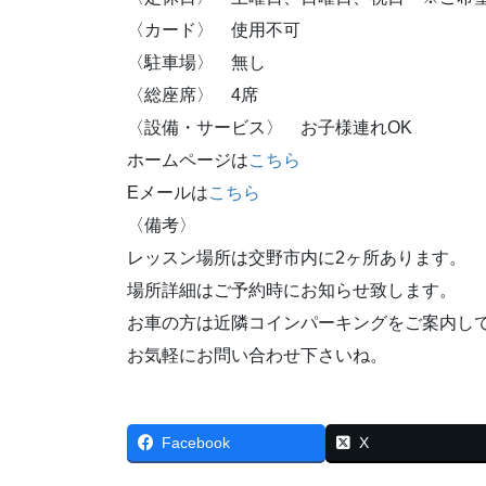
〈カード〉 使用不可
〈駐車場〉 無し
〈総座席〉 4席
〈設備・サービス〉 お子様連れOK
ホームページは
こちら
Eメールは
こちら
〈備考〉
レッスン場所は交野市内に2ヶ所あります。
場所詳細はご予約時にお知らせ致します。
お車の方は近隣コインパーキングをご案内し
お気軽にお問い合わせ下さいね。
Facebook
X