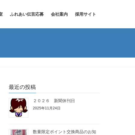
室
ふれあい伝言応募
会社案内
採用サイト
最近の投稿
２０２６ 新聞休刊日
2025年11月24日
数量限定ポイント交換商品のお知