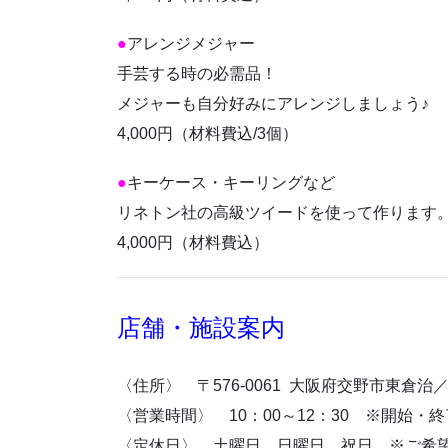
●
アレンジメジャー
手芸する時の必需品！
メジャーも自分好みにアレンジしましょう♪
4,000円（材料費込/3個）
●
キーケース・キーリングなど
リネトン社の高級ツイードを使って作ります
4,000円（材料費込）
店舗・施設案内
〈住所〉 〒576-0061 大阪府交野市東倉治
〈営業時間〉 10：00～12：30 ※開始
〈定休日〉 土曜日、日曜日、祝日 ※ご希