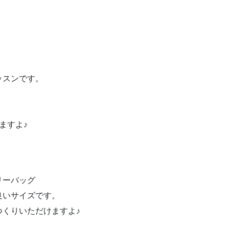
。
ッスンです。
ますよ♪
リーバッグ
良いサイズです。
くりいただけますよ♪