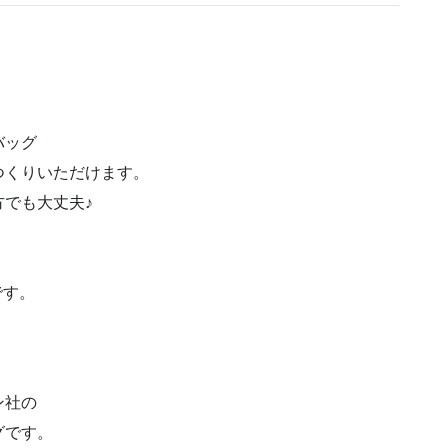
バッグ
つくりいただけます。
でも大丈夫♪
です。
ン社の
グです。