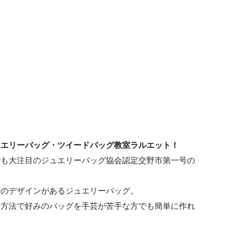
ュエリーバッグ・ツイードバッグ教室ラルエット！
でも大注目のジュエリーバッグ協会認定交野市第一号の
。
んのデザインがあるジュエリーバッグ。
な方法で好みのバッグを手芸が苦手な方でも簡単に作れ