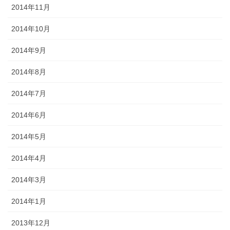
2014年11月
2014年10月
2014年9月
2014年8月
2014年7月
2014年6月
2014年5月
2014年4月
2014年3月
2014年1月
2013年12月