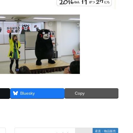
Bluesky
Copy
産直・物品販売