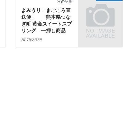
次の記事
よみうり「まごころ直
送便」 熊本県つな
ぎ町 黄金スイートスプ
リング 一押し商品
2017年2月2日