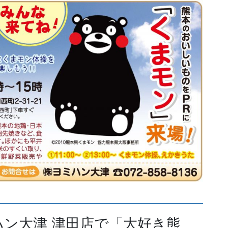
ン大津 津田店で「大好き熊