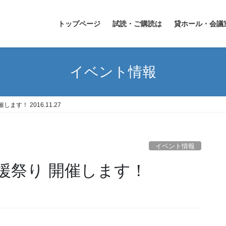
トップページ
試読・ご購読は
貸ホール・会議
イベント情報
す！ 2016.11.27
イベント情報
援祭り 開催します！