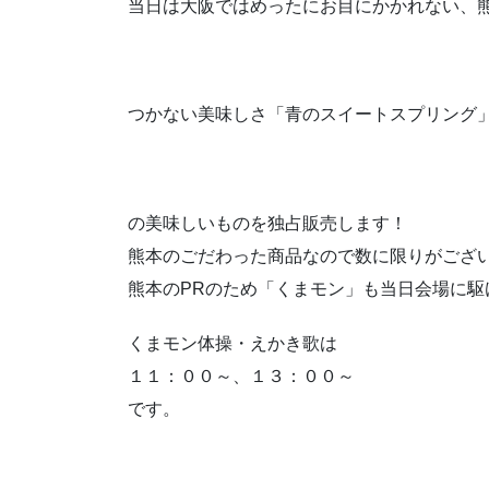
当日は大阪ではめったにお目にかかれない、
つかない美味しさ「青のスイートスプリング
の美味しいものを独占販売します！
熊本のごだわった商品なので数に限りがござ
熊本のPRのため「くまモン」も当日会場に駆
くまモン体操・えかき歌は
１１：００～、１３：００～
です。