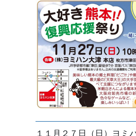
１１月２７日（日）ヨミハ