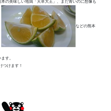
熊本の美味しい地鶏「天草大王」、まだ青いのに想像も
」
などの熊本
います。
けつけます！