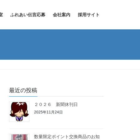
室
ふれあい伝言応募
会社案内
採用サイト
最近の投稿
２０２６ 新聞休刊日
2025年11月24日
数量限定ポイント交換商品のお知