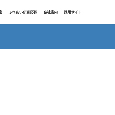
室
ふれあい伝言応募
会社案内
採用サイト