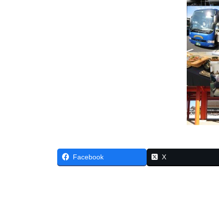
Facebook
X