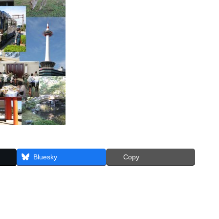
Bluesky
Copy