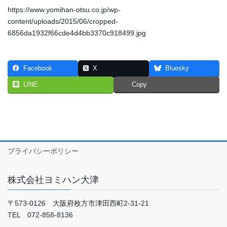
https://www.yomihan-otsu.co.jp/wp-
content/uploads/2015/06/cropped-
6856da1932f66cde4d4bb3370c918499.jpg
Facebook
X
Bluesky
LINE
Copy
プライバシーポリシー
株式会社ヨミハン大津
〒573-0126 大阪府枚方市津田西町2-31-21
TEL 072-858-8136